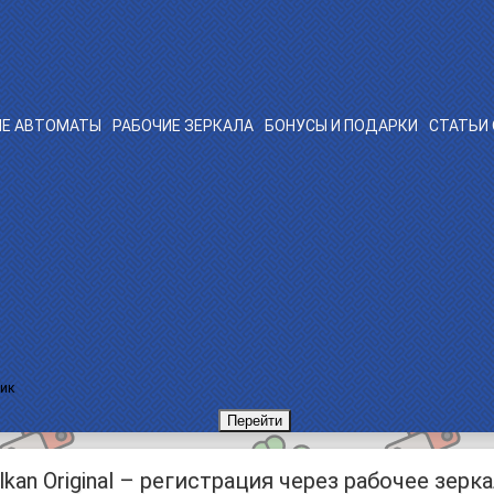
ЫЕ АВТОМАТЫ
РАБОЧИЕ ЗЕРКАЛА
БОНУСЫ И ПОДАРКИ
СТАТЬИ 
ик
Перейти
lkan Original – регистрация через рабочее зерк