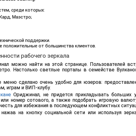
тем, среди которых:
Кард, Маэстро;
ехнической поддержки.
е положительные от большинства клиентов.
енности рабочего зеркала
инал можно найти на этой странице. Пользователей вст
етро. Настолько светлые порталы в семействе Вулкан
е меню сделано очень удобно для юзеров: предоставлен
м, играм и ВИП-клубу.
лкане
Ориджинал, не придется прикладывать больших ус
или номер сотового, а также подобрать игровую валюту
честь для избежания в последующем конфликтных ситуац
нажав на кнопку социальной сети или используя зерка