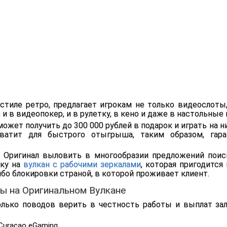
стиле ретро, предлагает игрокам не только видеослоты, 
 в видеопокер, и в рулетку, в кено и даже в настольные 
может получить до 300 000 рублей в подарок и играть на 
 хватит для быстрого отыгрыша, таким образом, гар
 Оригинал выловить в многообразии предложений поис
лку на
вулкан с рабочими зеркалами
, которая пригодится
бо блокировки страной, в которой проживает клиент.
ы на Оригинальном Вулкане
колько поводов верить в честность работы и выплат за
Curacao eGaming.