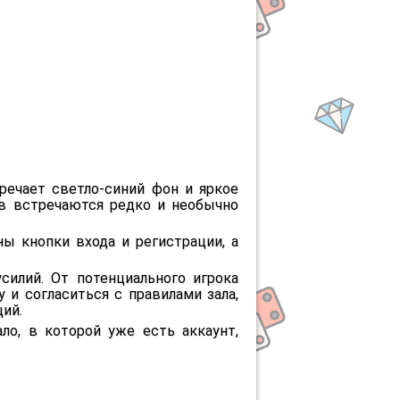
речает светло-синий фон и яркое
ов встречаются редко и необычно
ы кнопки входа и регистрации, а
илий. От потенциального игрока
 и согласиться с правилами зала,
ий.
ло, в которой уже есть аккаунт,