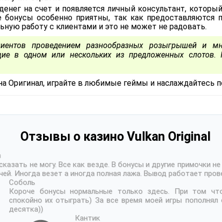
денег на счет и появляется личный консультант, котор
 бонусы особенно приятны, так как предоставляются п
льную работу с клиентами и это не может не радовать.
лиентов проведением разнообразных розыгрышей и мн
е в одном или нескольких из предложенных слотов. 
ана Оригинал, играйте в любимые геймы и наслаждайтесь 
Отзывы о казино Vulkan Original
в
сказать не могу. Все как везде. В бонусы и другие примочки н
ей. Иногда везет а иногда полная лажа. Вывод работает пров
Соболь
Короче бонусы нормальные только здесь. При том чт
спокойно их отыграть) За все время моей игры пополнял 
десятка))
Кантик