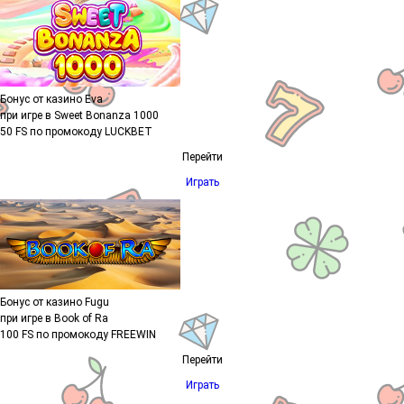
Бонус от казино Eva
при игре в Sweet Bonanza 1000
50 FS по промокоду
LUCKBET
Перейти
Играть
Бонус от казино Fugu
при игре в Book of Ra
100 FS по промокоду
FREEWIN
Перейти
Играть