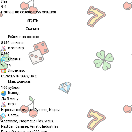
Лев
9.4
Рейтинг на основе
8956
отзывов
Играть
Скачать
Рейтинг на основе:
8956 отзывов
Всего игр:
4563
Отдача:
95.7%
Лицензия:
Curacao № 1668/JAZ
Мин. депозит:
100 рублей
Вывод:
До 5 минут
Игры:
Игровые автоматы, Рулетка, Карты
Слоты:
Aristocrat, Pragmatic Play, WMS,
NextGen Gaming, Amatic Industries
Пакет бонусов до
400%
при