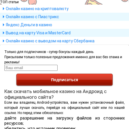
ТОП статьи
Онлайн казино на криптовалюту
Онлайн казино с Пиастрикс
Яндекс Деньги в казино
Вывод на карту Visa и MasterCard
Онлайн казино с выводом на карту Сбербанка
Только для подписчиков - супер бонусы каждый день.
Присылаем только полезные предложения именно для вас без спама и
рекламы!
Как скачать мобильное казино на Андроид с
официального сайта?
Если вы владелец Android-устройства, вам нужен установочный файл,
который лучше скачать, перейдя на официальный сайт или по нашей
ссылке. Но перед этим обязательно:
дайте разрешение на загрузку файлов из сторонних
ресурсов;
убедитесь, что источник проверен;