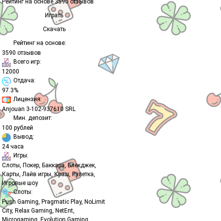
Рейтинг на основе
3590
отзывов
Играть
Скачать
Рейтинг на основе:
3590 отзывов
Всего игр:
12000
Отдача:
97.3%
Лицензия:
Anjouan 3-102-937610 SRL
Мин. депозит:
100 рублей
Вывод:
24 часа
Игры:
Cлоты, Покер, Баккара, Блекджек,
Карты, Лайв игры, Краш, Рулетка,
Игровые шоу
Слоты:
Push Gaming, Pragmatic Play, NoLimit
City, Relax Gaming, NetEnt,
Microgaming, Evolution Gaming,