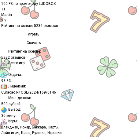
100 FS по промокоду
LUDOBOX
11
Martin
9.9
Рейтинг на основе
5232
отзывов
Играть
Скачать
Рейтинг на основе:
5232 отзывов
Всего игр:
9000+
Отдача:
98.3%
Лицензия:
Curacao № OGL/2024/169/0146
Мин. депозит:
500 рублей
Вывод:
30 минут
Игры:
Блекджек, Покер, Баккара, Карты,
Лайв игры, Краш, Рулетка, Игровые