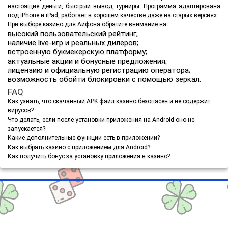
настоящие деньги, быстрый вывод, турниры. Программа адаптирована
под iPhone и iPad, работает в хорошем качестве даже на старых версиях.
При выборе казино для Айфона обратите внимание на:
высокий пользовательский рейтинг;
наличие live-игр и реальных дилеров;
встроенную букмекерскую платформу;
актуальные акции и бонусные предложения;
лицензию и официальную регистрацию оператора;
возможность обойти блокировки с помощью зеркал.
FAQ
Как узнать, что скачанный APK файл казино безопасен и не содержит
вирусов?
Что делать, если после установки приложения на Android оно не
запускается?
Какие дополнительные функции есть в приложении?
Как выбрать казино с приложением для Android?
Как получить бонус за установку приложения в казино?