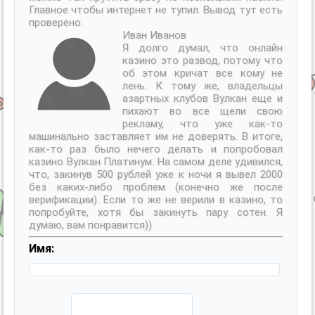
Главное чтобы интернет не тупил. Вывод тут есть
проверено.
Иван Иванов
Я долго думал, что онлайн
казино это развод, потому что
об этом кричат все кому не
лень. К тому же, владельцы
азартных клубов Вулкан еще и
пихают во все щели свою
рекламу, что уже как-то
машинально заставляет им не доверять. В итоге,
как-то раз было нечего делать и попробовал
казино Вулкан Платинум. На самом деле удивился,
что, закинув 500 рублей уже к ночи я вывел 2000
без каких-либо проблем (конечно же после
верификации). Если то же не верили в казино, то
попробуйте, хотя бы закинуть пару сотен. Я
думаю, вам понравится))
Имя: