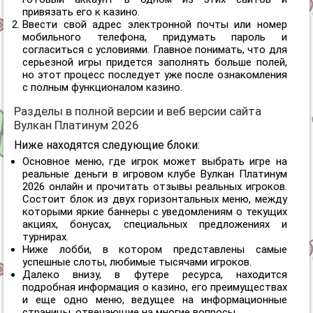
привязать его к казино.
Ввести свой адрес электронной почты или номер
мобильного телефона, придумать пароль и
согласиться с условиями. Главное понимать, что для
серьезной игры придется заполнять больше полей,
но этот процесс последует уже после ознакомления
с полным функционалом казино.
Разделы в полной версии и веб версии сайта
Вулкан Платинум 2026
Ниже находятся следующие блоки:
Основное меню, где игрок может выбрать игрe на
реальные деньги в игровом клубе Вулкан Платинум
2026 онлайн и прочитать отзывы реальных игроков.
Состоит блок из двух горизонтальных меню, между
которыми яркие баннеры с уведомлениям о текущих
акциях, бонусах, специальных предложениях и
турнирах.
Ниже лобби, в котором представлены самые
успешные слоты, любимые тысячами игроков.
Далеко внизу, в футере ресурса, находится
подробная информация о казино, его преимуществах
и еще одно меню, ведущее на информационные
страницы, отвечающие на многие вопросы.