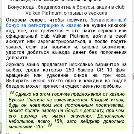
Бонус коды, бездепозитные бонусы, акции в club
Vulkan Platinum, отзывы о зеркале
Откроем секрет, чтобы получить
бездепозитный
бонус за регистрацию в казино
не нужен никакой
код, все, что требуется – это найти зеркало или
официальный club Vulkan Platinum, войти в свой
аккаунт или зарегистрироваться, а после подать
заявку, если вы новичок и, вполне возможно,
удастся добиться вывода денег без пополнения
депозита.
Зеркало азино предлагает несколько вариантов на
выбор, среди которых 250 баллов СР, 10 фри-
вращений или удвоение очков на три часа.
Выбирать нужно что-то одно и каждый из видов
бездепа может принести существенную прибыль.
Однако на этом горячие предложения от казино
Вулкан Платина не заканчиваются. Каждый игрок,
будь он новичком или постоянным посетителем,
может подать заявку на бонус к депозиту, при чем
его размер не имеет значения. Дополнение
небольшое, всего 15%, зато вейджер довольно
маленький - 20х.