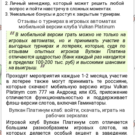
Личный менеджер, который может решить любой
вопрос и пойти навстречу в сложных моментах.
Уникальные бонусы и доступ к закрытым турнирам.
Отзывы о турнирах в игровых автоматах
мобильной версии клуба Vulkan Platinum
В мобильной версии грать можно не только на
игровых автоматах, но и принимать участие в
выгодных турнирах и лотереях, которые, судя по
отзывам опытных игроков Вулкан Платина
отличаются щедростью (банк каждый раз находится
в пределах 100-200 тыс. руб) и высокими шансами
на выигрыш.
Проходят мероприятия каждые 1-2 месяца, участие
в лотерее также могут принимать те россияне,
которые скачают мобильную версию игры Vulkan
Platinym com 777 на Андроид или iOS, приложение
отличается функциональностью и поддерживает
флэш-версии слотов, включая Гаминаторы.
Вулкан Платинум клаб: войти, скачать, играть на
рабочих зеркалах
Игровой клуб Вулкан Платинум com отличается
большим разнообразием игровых слотов, на
которых делается особый акцент в заведении.